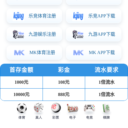
智能分析
结合大数据与趋势洞察，带来更深入的赛事理解。
版本更新记录 · 按时间分组查看
每次更新内容一目了然，星空网页版不断打磨细节，提升体
验。