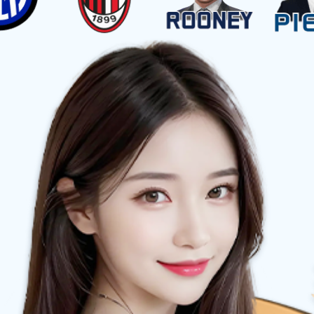
跌至31%，辽宁锋线夏季特训方向明
命中率从赛季初期的38%下滑至31%，这一数据波动引发了外