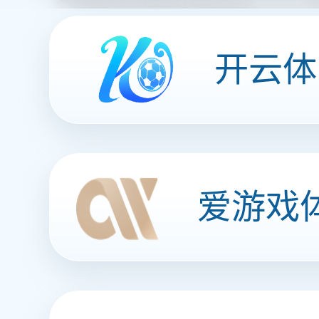
陷入“越投越犹豫”的恶性循环；通过模
技术动作，更着眼于打造一位能适应高强
对辽宁队的战略意义：
张镇麟三分命中率的回升，对辽宁队的战
开空间，同时为后卫群创造突破路线。当
洞。相反，若命中率持续处于低位，对手
将直接影响辽宁队下赛季的战术深度。球
展望未来，张镇麟的夏季特训方向已为他
最具威胁的锋线射手之一。对于辽宁队而
得到回响。