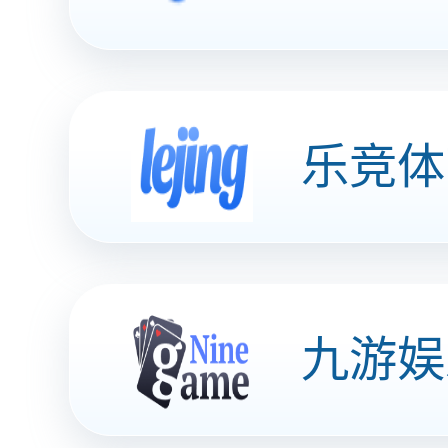
加维巴萨续约违约金条款升至10亿欧元，对
巴塞罗那俱乐部近期完成了一项关键续约，年轻中场加
2026-07-20
独行侠东契奇减重后速度恢复，新赛季MVP
达拉斯独行侠的当家球星卢卡·东契奇在休赛期完成了令
2026-07-21