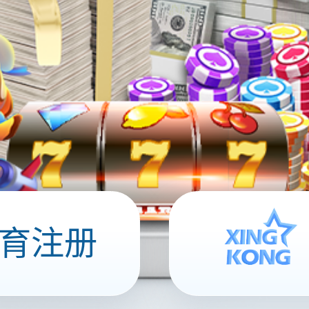
看深层原因
，而是多个因素交织的结果。一方面，随着辽宁队战术体系调整
另一方面，对手在防守端对他采取针对性策略，依靠身高臂展频
使得张镇麟原本流畅的投篮节奏被打乱，命中率自然难以维持高
组并未放弃其三分威胁，而是期待他通过系统训练找回手感。
细节到心理调节
季特训方向已初步明确。首先，强化核心力量与下肢稳定性是基
改善发力传导，可减少因对抗导致的动作变形。其次，技术细节
强度防守下争取到更充足的投篮空间。此外，心理层面的调节也